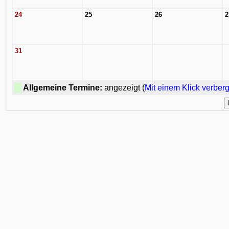
24
25
26
2
31
Allgemeine Termine:
angezeigt (
Mit einem Klick verber