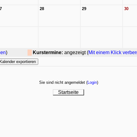
7
28
29
30
gen
)
Kurstermine:
angezeigt (
Mit einem Klick verbe
Sie sind nicht angemeldet (
Login
)
Startseite