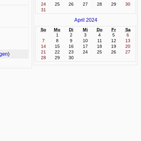
24
25
26
27
28
29
30
31
April 2024
So
Mo
Di
Mi
Do
Fr
Sa
1
2
3
4
5
6
7
8
9
10
11
12
13
14
15
16
17
18
19
20
21
22
23
24
25
26
27
rgen
)
28
29
30